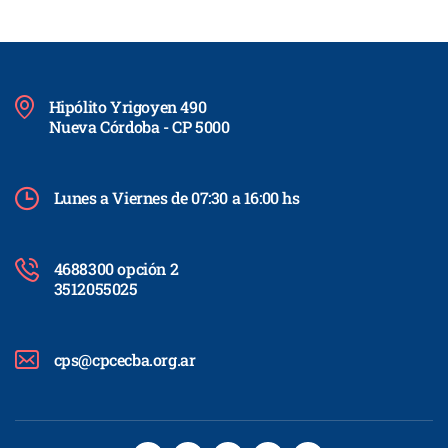
Hipólito Yrigoyen 490
Nueva Córdoba - CP 5000
Lunes a Viernes de 07:30 a 16:00 hs
4688300 opción 2
3512055025
cps@cpcecba.org.ar