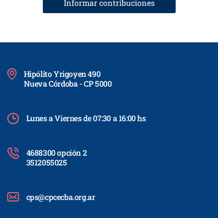
Informar contribuciones
Hipólito Yrigoyen 490
Nueva Córdoba - CP 5000
Lunes a Viernes de 07:30 a 16:00 hs
4688300 opción 2
3512055025
cps@cpcecba.org.ar