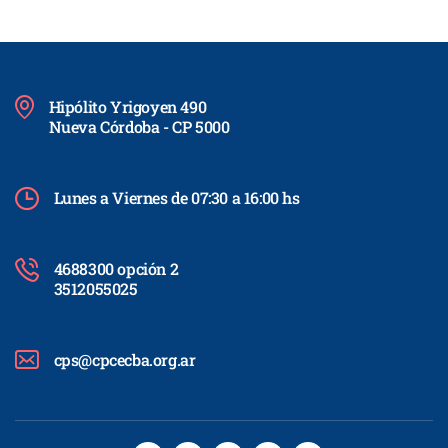
Hipólito Yrigoyen 490
Nueva Córdoba - CP 5000
Lunes a Viernes de 07:30 a 16:00 hs
4688300 opción 2
3512055025
cps@cpcecba.org.ar