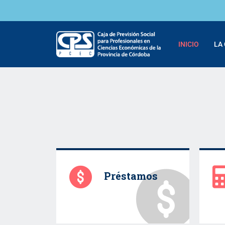
INICIO
LA
Préstamos