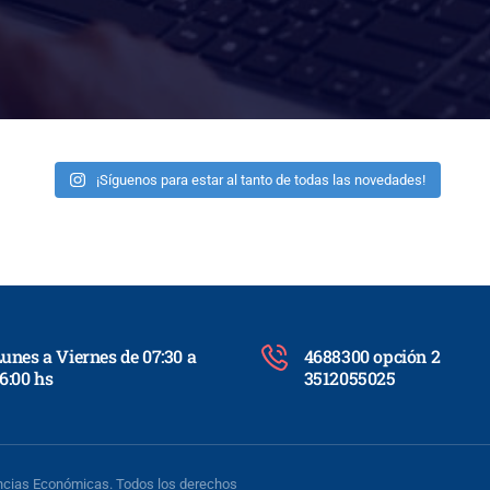
¡Síguenos para estar al tanto de todas las novedades!
unes a Viernes de 07:30 a
4688300 opción 2
6:00 hs
3512055025
encias Económicas. Todos los derechos