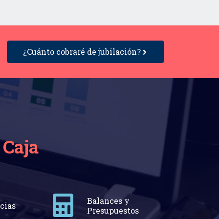
¿Cuánto cobraré de jubilación?
 Caja
Balances y
cias
Presupuestos