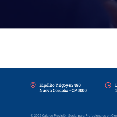
Hipólito Yrigoyen 490
L
Nueva Córdoba - CP 5000
1
© 2026 Caja de Previsión Social para Profesionales en Ci