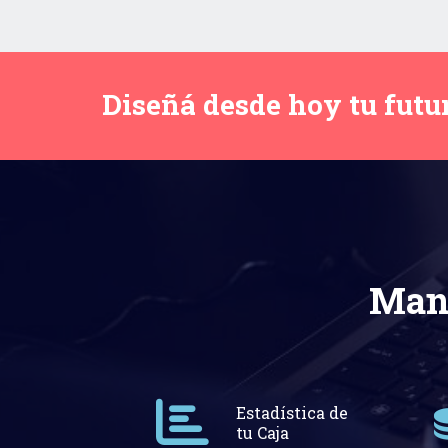
Diseñá desde hoy tu futu
Mant
Estadística de
tu Caja