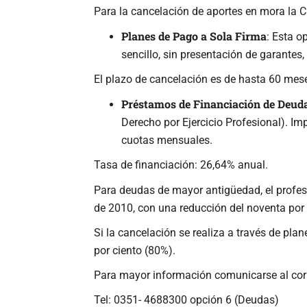
Para la cancelación de aportes en mora la C
Planes de Pago a Sola Firma
: Esta o
sencillo, sin presentación de garante
El plazo de cancelación es de hasta 60 mese
Préstamos de Financiación de Deud
Derecho por Ejercicio Profesional). I
cuotas mensuales.
Tasa de financiación: 26,64% anual.
Para deudas de mayor antigüedad, el profes
de 2010, con una reducción del noventa por 
Si la cancelación se realiza a través de pla
por ciento (80%).
Para mayor información comunicarse al corr
Tel: 0351- 4688300 opción 6 (Deudas)