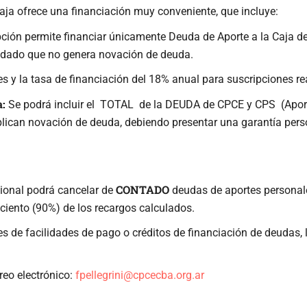
aja ofrece una financiación muy conveniente, que incluye:
pción permite financiar únicamente Deuda de Aporte a la Caja d
s, dado que no genera novación de deuda.
s y la tasa de financiación del 18% anual para suscripciones r
a:
Se podrá incluir el TOTAL de la DEUDA de CPCE y CPS (Aportes
mplican novación de deuda, debiendo presentar una garantía per
CONTADO
ional podrá cancelar de
deudas de aportes personal
ciento (90%) de los recargos calculados.
nes de facilidades de pago o créditos de financiación de deudas,
eo electrónico:
fpellegrini@cpcecba.org.ar