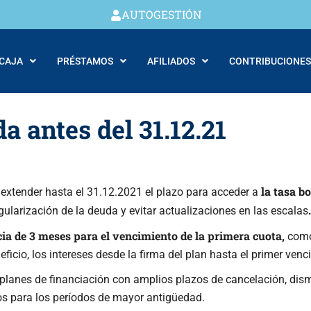
AUTOGESTIÓN
 CAJA
PRÉSTAMOS
AFILIADOS
CONTRIBUCIONES
a antes del 31.12.21
la tasa bo
ó extender hasta el 31.12.2021 el plazo para acceder a
.
 regularización de la deuda y evitar actualizaciones en las escalas
ia de 3 meses para el vencimiento de la primera cuota,
como
eficio, los intereses desde la firma del plan hasta el primer ve
 planes de financiación con amplios plazos de cancelación, dism
s para los períodos de mayor antigüedad.