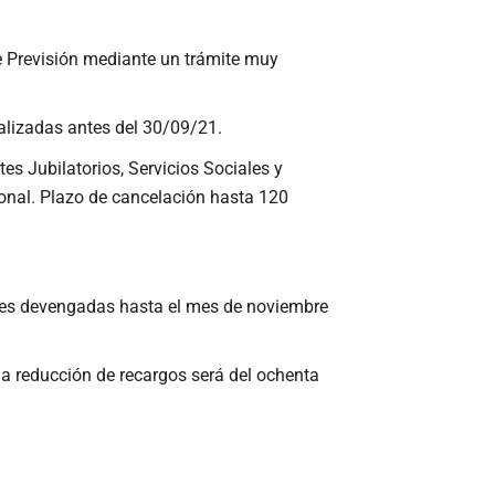
e Previsión mediante un trámite muy
ealizadas antes del 30/09/21.
 Jubilatorios, Servicios Sociales y
sonal. Plazo de cancelación hasta 120
es devengadas hasta el mes de noviembre
 la reducción de recargos será del ochenta