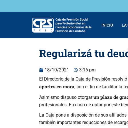
INICIO
LA
Regularizá tu deud
18/10/2021
3:16 pm
El Directorio de la Caja de Previsión resolvi
aportes en mora,
con el fin de facilitar la
un plazo de grac
Asimismo dispuso otorgar
profesionales. En caso de optar por este ben
La Caja pone a disposición de sus afiliados
también importantes reducciones de recargo