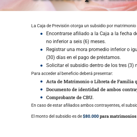
La Caja de Previsión otorga un subsidio por matrimonio 
Encontrarse afiliado a la Caja a la fecha d
no inferior a seis (6) meses.
Registrar una mora promedio inferior o igua
(30) días en el pago de préstamos.
Solicitar el subsidio dentro de los tres (3
Para acceder al beneficio deberá presentar:
Acta de Matrimonio o Libreta de Familia q
Documento de identidad de ambos contra
Comprobante de CBU.
En caso de estar afiliados ambos contrayentes, el subsid
$80.000
para matrimonios c
El monto del subsidio es de