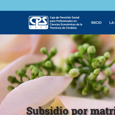
INICIO
LA
Subsidio por mat