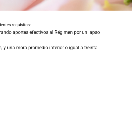
entes requisitos:
istrando aportes efectivos al Régimen por un lapso
, y una mora promedio inferior o igual a treinta