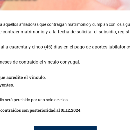
a aquellos afiliado/as que contraigan matrimonio y cumplan con los sigui
e contraer matrimonio y a la fecha de solicitar el subsidio, reg
l a cuarenta y cinco (45) días en el pago de aportes jubilatorios
) meses de contraído el vínculo conyugal.
ue acredite el vínculo.
yentes.
io será percibido por uno solo de ellos.
ontraídos con posterioridad al 01.12.2024
.