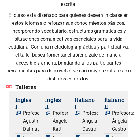
escrita.
El curso está diseñado para quienes desean iniciarse en
estos idiomas o reforzar sus conocimientos básicos,
incorporando vocabulario, estructuras gramaticales y
situaciones comunicativas esenciales para la vida
cotidiana. Con una metodología práctica y participativa,
el taller busca fomentar el aprendizaje de manera
accesible y amena, brindando a los participantes
herramientas para desenvolverse con mayor confianza en
distintos contextos.
Talleres
Inglés
Inglés
Italiano
Italiano
I
II
I
II
Profesora:
Profesora:
Profesora:
Profesora:
Agustina
Ángeles
Ángela
Ángela
Dalmases
Ratti
Castro
Castro