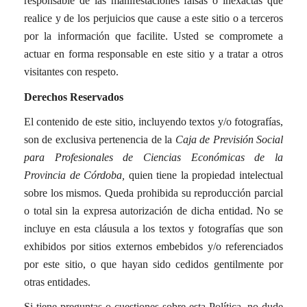
responsable de las manifestaciones falsas o inexactas que
realice y de los perjuicios que cause a este sitio o a terceros
por la información que facilite. Usted se compromete a
actuar en forma responsable en este sitio y a tratar a otros
visitantes con respeto.
Derechos Reservados
El contenido de este sitio, incluyendo textos y/o fotografías,
son de exclusiva pertenencia de la
Caja de Previsión Social
para Profesionales de Ciencias Económicas de la
Provincia de Córdoba,
quien tiene la propiedad intelectual
sobre los mismos. Queda prohibida su reproducción parcial
o total sin la expresa autorización de dicha entidad. No se
incluye en esta cláusula a los textos y fotografías que son
exhibidos por sitios externos embebidos y/o referenciados
por este sitio, o que hayan sido cedidos gentilmente por
otras entidades.
Si tiene preguntas o cuestiones sobre esta Política, no dude