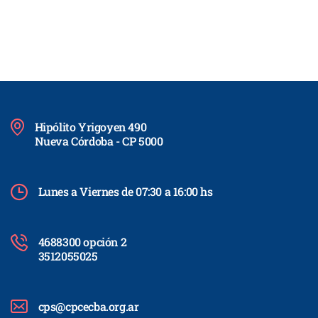
Hipólito Yrigoyen 490
Nueva Córdoba - CP 5000
Lunes a Viernes de 07:30 a 16:00 hs
4688300 opción 2
3512055025
cps@cpcecba.org.ar