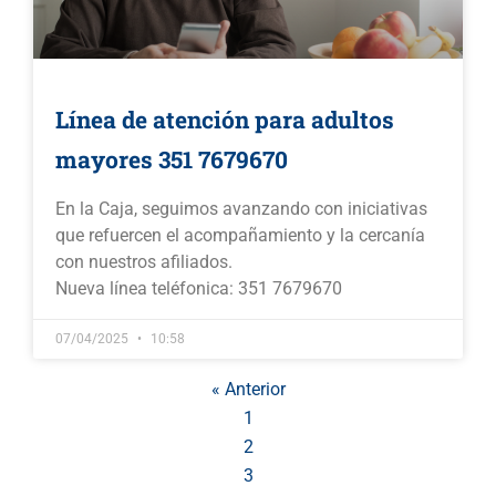
Línea de atención para adultos
mayores 351 7679670
En la Caja, seguimos avanzando con iniciativas
que refuercen el acompañamiento y la cercanía
con nuestros afiliados.
Nueva línea teléfonica: 351 7679670
07/04/2025
10:58
« Anterior
1
2
3