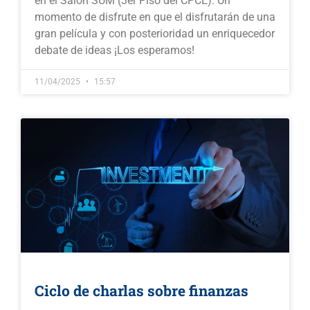
en el Salón SUM (3er Piso del CPCE). Un
momento de disfrute en que el disfrutarán de una
gran película y con posterioridad un enriquecedor
debate de ideas ¡Los esperamos!
11/04/2025
15:57
Ciclo de charlas sobre finanzas