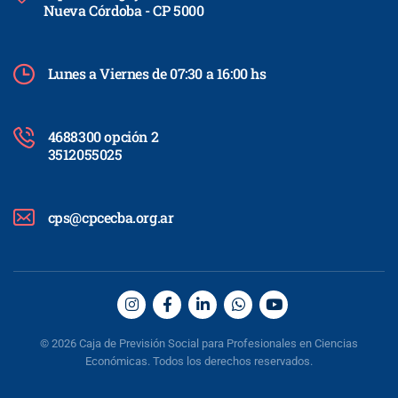
Nueva Córdoba - CP 5000
Lunes a Viernes de 07:30 a 16:00 hs
4688300 opción 2
3512055025
cps@cpcecba.org.ar
© 2026 Caja de Previsión Social para Profesionales en Ciencias
Económicas. Todos los derechos reservados.