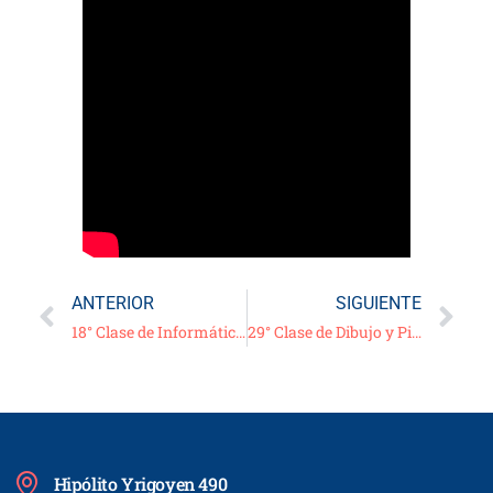
ANTERIOR
SIGUIENTE
18° Clase de Informática – Video/Tutorial: «Optimización de la Computadora» – 11/11/20
29° Clase de Dibujo y Pintura – 11/11/20
Hipólito Yrigoyen 490