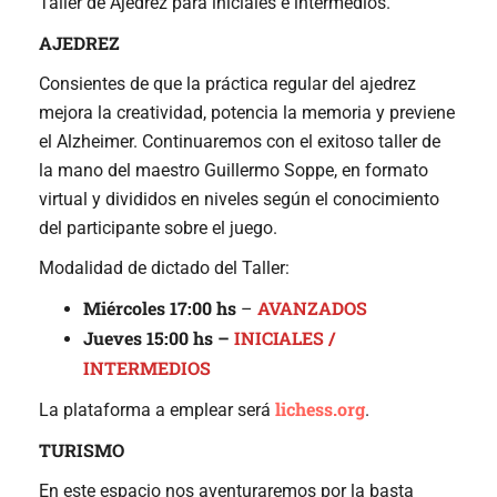
Taller de Ajedrez para iniciales e intermedios.
AJEDREZ
Consientes de que la práctica regular del ajedrez
mejora la creatividad, potencia la memoria y previene
el Alzheimer. Continuaremos con el exitoso taller de
la mano del maestro Guillermo Soppe, en formato
virtual y divididos en niveles según el conocimiento
del participante sobre el juego.
Modalidad de dictado del Taller:
Miércoles 17:00 hs
AVANZADOS
–
Jueves 15:00 hs –
INICIALES /
INTERMEDIOS
lichess.org
La plataforma a emplear será
.
TURISMO
En este espacio nos aventuraremos por la basta