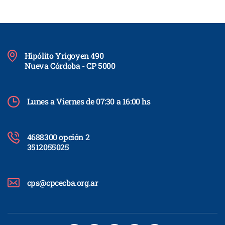
Hipólito Yrigoyen 490
Nueva Córdoba - CP 5000
Lunes a Viernes de 07:30 a 16:00 hs
4688300 opción 2
3512055025
cps@cpcecba.org.ar