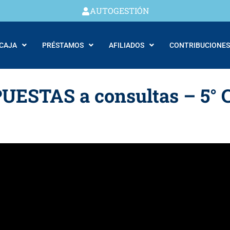
AUTOGESTIÓN
 CAJA
PRÉSTAMOS
AFILIADOS
CONTRIBUCIONES
UESTAS a consultas – 5° C