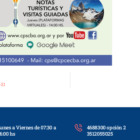
-21
unes a Viernes de 07:30 a
4688300 opción 2
6:00 hs
3512055025