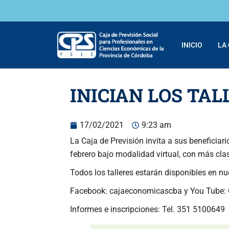
INICIO
LA
INICIAN LOS TAL
17/02/2021
9:23 am
La Caja de Previsión invita a sus beneficiari
febrero bajo modalidad virtual, con más clas
Todos los talleres estarán disponibles en n
Facebook: cajaeconomicascba y You Tube:
Informes e inscripciones: Tel. 351 5100649