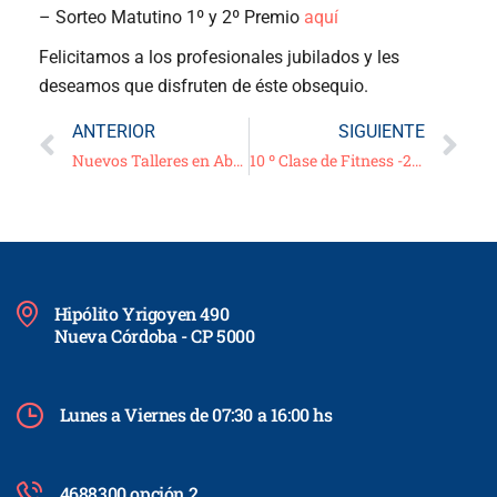
– Sorteo Matutino 1º y 2º Premio
aquí
Felicitamos a los profesionales jubilados y les
deseamos que disfruten de éste obsequio.
ANTERIOR
SIGUIENTE
Nuevos Talleres en Abril
10 º Clase de Fitness -26/03/21
Hipólito Yrigoyen 490
Nueva Córdoba - CP 5000
Lunes a Viernes de 07:30 a 16:00 hs
4688300 opción 2