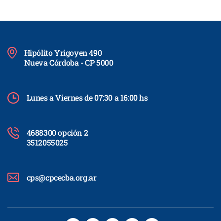
Hipólito Yrigoyen 490
Nueva Córdoba - CP 5000
Lunes a Viernes de 07:30 a 16:00 hs
4688300 opción 2
3512055025
cps@cpcecba.org.ar