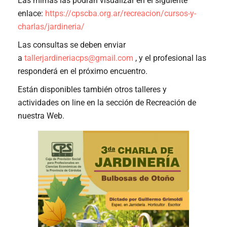
Las mimas las podrán visualizar en el siguiente
enlace:
https://cpscba.org.ar/recreacion/cursos-y-
charlas/jardineria/
Las consultas se deben enviar
a
tallerjardineriacps@gmail.com
, y el profesional las
responderá en el próximo encuentro.
Están disponibles también otros talleres y
actividades on line en la sección de Recreación de
nuestra Web.