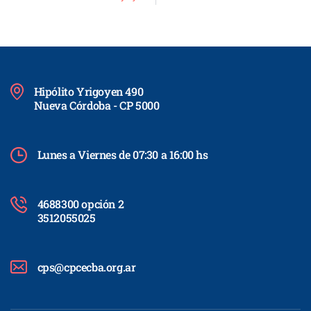
Hipólito Yrigoyen 490
Nueva Córdoba - CP 5000
Lunes a Viernes de 07:30 a 16:00 hs
4688300 opción 2
3512055025
cps@cpcecba.org.ar