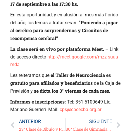
17 de septiembre a las 17:30 hs.
En esta oportunidad, y en alusión al mes más florido
“Poniendo a jugar
del año, los temas a tratar serán:
al cerebro para sorprendernos y Circuitos de
recompensa cerebral”
La clase será en vivo por plataforma Meet.
– Link
de acceso directo
http://meet.google.com/mzz-suuu-
mda
el Taller de Neurociencia es
Les reiteramos que
gratuito para afiliados y beneficiarios
de la Caja de
se dicta los 3° viernes de cada mes.
Previsión y
Informes e inscripciones:
Tel: 351 5100649 Lic.
Mariano Guerrieri Mail:
cps@cpcecba.org.ar
ANTERIOR
SIGUIENTE
23° Clase de Dibujo y Pintura
30° Clase de Gimnasia para Adultos