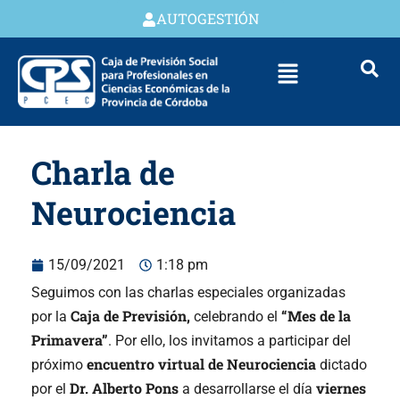
AUTOGESTIÓN
Charla de
Neurociencia
15/09/2021
1:18 pm
Seguimos con las charlas especiales organizadas
Caja de Previsión,
“Mes de la
por la
celebrando el
Primavera”
. Por ello, los invitamos a participar del
encuentro virtual de Neurociencia
próximo
dictado
Dr. Alberto Pons
viernes
por el
a desarrollarse el día