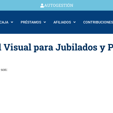
AUTOGESTIÓN
 CAJA
PRÉSTAMOS
AFILIADOS
CONTRIBUCIONES
 Visual para Jubilados y 
 son: