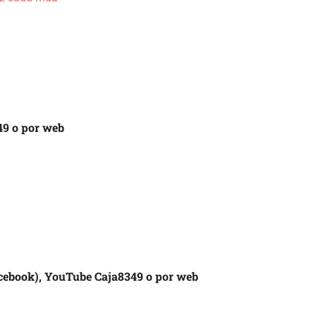
49 o por web
cebook), YouTube Caja8349 o
por web