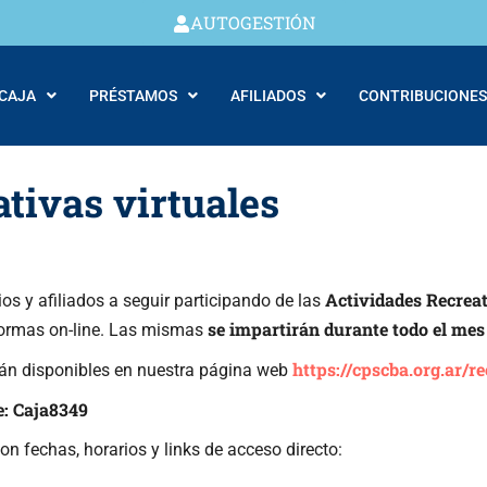
AUTOGESTIÓN
 CAJA
PRÉSTAMOS
AFILIADOS
CONTRIBUCIONES
tivas virtuales
Actividades Recrea
rios y afiliados a seguir participando de las
se impartirán durante todo el mes
aformas on-line. Las mismas
https://cpscba.org.ar/r
stán disponibles en nuestra página web
: Caja8349
n fechas, horarios y links de acceso directo: