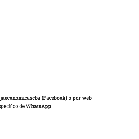
cajaeconomicascba (Facebook) ó por web
WhatsApp.
specífico de