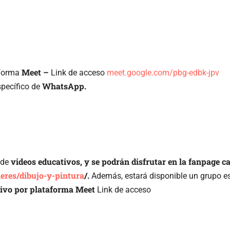
Meet –
aforma
Link de acceso
meet.google.com/pbg-edbk-jpv
WhatsApp.
specífico de
videos educativos, y se podrán disfrutar en la fanpage 
 de
leres/dibujo-y-pintura
/.
Además, estará disponible un grupo e
ivo por plataforma Meet
Link de acceso