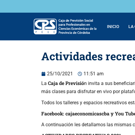
INICIO
LA
Actividades recrea
25/10/2021
11:51 am
Caja de Previsió
La
n invita a sus beneficia
más clases para disfrutar en vivo por plat
Todos los talleres y espacios recreativos e
Facebook: cajaeconomicascba y You Tube
A continuación les detallamos las mismas co