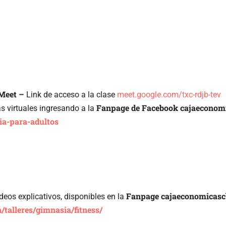
Meet –
Link de acceso a la clase
meet.google.com/txc-rdjb-tev
Fanpage de Facebook cajaeconom
s virtuales ingresando a la
ia-para-adultos
Fanpage cajaeconomicasc
deos explicativos, disponibles en la
n/talleres/gimnasia/fitness/