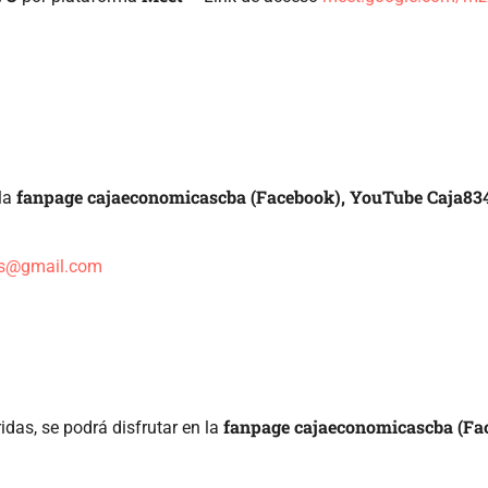
fanpage cajaeconomicascba (Facebook), YouTube Caja83
 la
cps@gmail.com
fanpage cajaeconomicascba (Fa
ridas, se podrá disfrutar en la