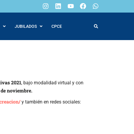
JUBILADOS
CPCE
tivas 2021
, bajo modalidad virtual y con
 de noviembre.
ecreacion/
y también en redes sociales: