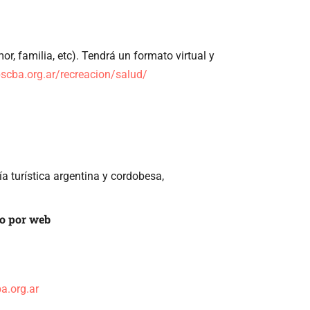
r, familia, etc). Tendrá un formato virtual y
pscba.org.ar/recreacion/salud/
a turística argentina y cordobesa,
o por web
a.org.ar