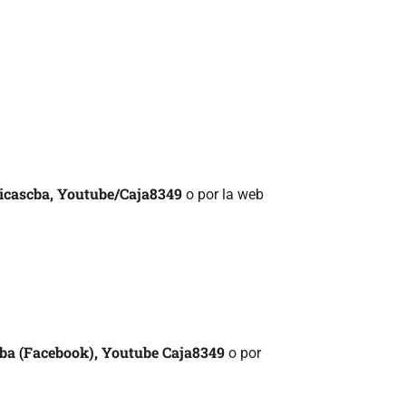
icascba, Youtube/Caja8349
o por la web
ba (Facebook), Youtube Caja8349
o por