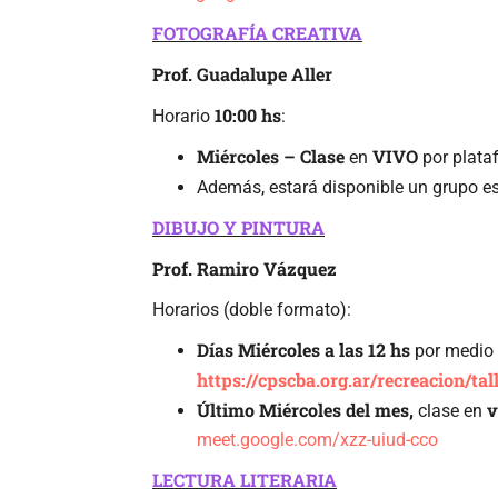
FOTOGRAFÍA CREATIVA
Prof. Guadalupe Aller
10:00 hs
Horario
:
Miércoles – Clase
VIVO
en
por plat
Además, estará disponible un grupo e
DIBUJO Y PINTURA
Prof. Ramiro Vázquez
Horarios (doble formato):
Días Miércoles a las 12 hs
por medio
https://cpscba.org.ar/recreacion/tal
Último Miércoles del mes,
v
clase en
meet.google.com/xzz-uiud-cco
LECTURA LITERARI
A