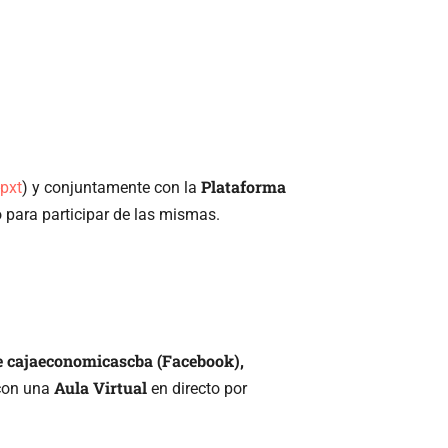
Plataforma
pxt
) y conjuntamente con la
io para participar de las mismas.
 cajaeconomicascba (Facebook),
Aula Virtual
 con una
en directo por