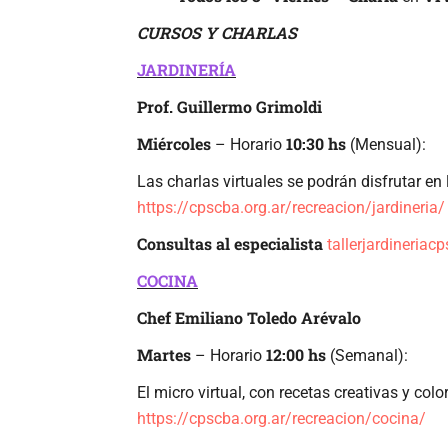
CURSOS Y CHARLAS
JARDINERÍA
Prof. Guillermo Grimoldi
Miércoles
10:30 hs
– Horario
(Mensual):
Las charlas virtuales se podrán disfrutar en
https://cpscba.org.ar/recreacion/jardineria/
Consultas al especialista
tallerjardineria
COCINA
Chef Emiliano Toledo Arévalo
Martes
12:00 hs
– Horario
(Semanal):
El micro virtual, con recetas creativas y colo
https://cpscba.org.ar/recreacion/cocina/