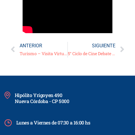
ANTERIOR
SIGUIENTE
Turismo – Visita Virtual Guiada: “Puestos Jesuíticos de Santa Ana y La Calera”
5° Ciclo de Cine Debate Virtual – 2021 – Película: «Noticias del gran mundo»
Hipólito Yrigoyen 490
Nueva Córdoba - CP 5000
Lunes a Viernes de 07:30 a 16:00 hs