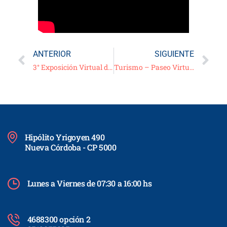
ANTERIOR
SIGUIENTE
3° Exposición Virtual de Dibujo y Pintura CPS – “Semana de cierre de actividades” – diciembre 2020
Turismo – Paseo Virtual Guiado: “Espacios Navideños de la Ciudad”
Hipólito Yrigoyen 490
Nueva Córdoba - CP 5000
Lunes a Viernes de 07:30 a 16:00 hs
4688300 opción 2