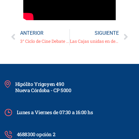
ANTERIOR
SIGUIENTE
3° Ciclo de Cine Debate Virtual: “La novia del desierto”
Las Cajas unidas en defensa de los derechos de sus afiliados
Hipólito Yrigoyen 490
Nueva Córdoba - CP 5000
Lunes a Viernes de 07:30 a 16:00 hs
4688300 opción 2