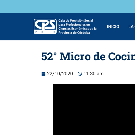
INICIO
LA
52° Micro de Cocin
22/10/2020
11:30 am