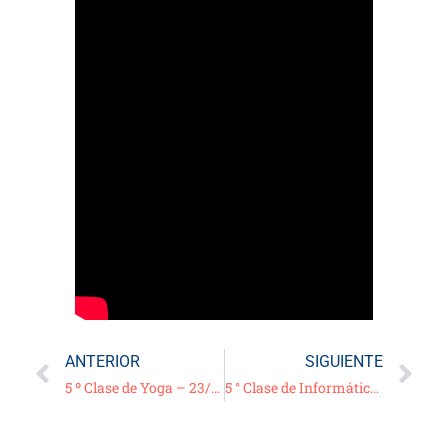
ANTERIOR
SIGUIENTE
5 º Clase de Yoga – 23/03/21
5 ° Clase de Informática – Video/Tutorial: “Instalar y desinstalar Apps” – 24/03/21