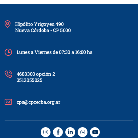
Hipólito Yrigoyen 490
Nueva Córdoba - CP 5000
Lunes a Viernes de 07:30 a 16:00 hs
4688300 opción 2
3512055025
cps@cpcecba.org.ar