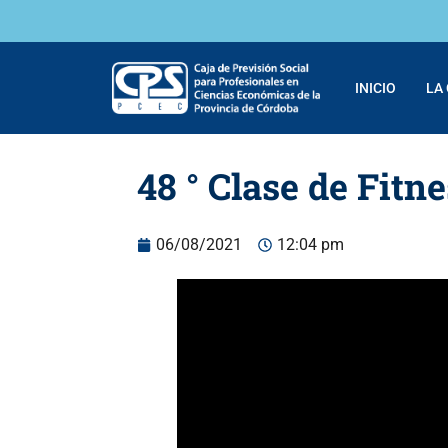
INICIO
LA
48 ° Clase de Fitn
06/08/2021
12:04 pm