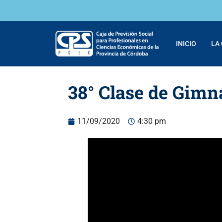
INICIO
LA
38° Clase de Gimn
11/09/2020
4:30 pm