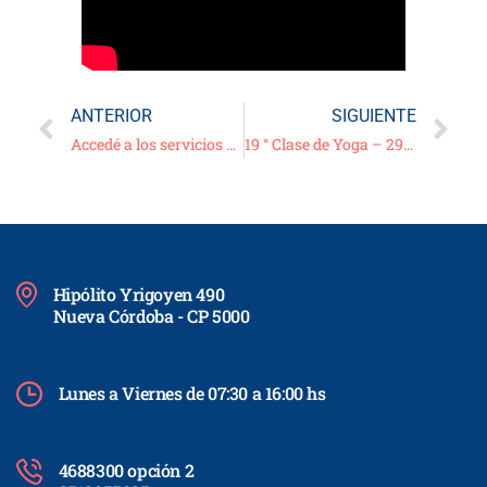
ANTERIOR
SIGUIENTE
Accedé a los servicios online de la Caja
19 ° Clase de Yoga – 29/06/21
Hipólito Yrigoyen 490
Nueva Córdoba - CP 5000
Lunes a Viernes de 07:30 a 16:00 hs
4688300 opción 2