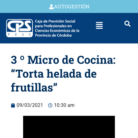
AUTOGESTIÓN
3 º Micro de Cocina:
“Torta helada de
frutillas”
09/03/2021
10:30 am