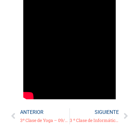
ANTERIOR
SIGUIENTE
3º Clase de Yoga – 09/03/21
3 º Clase de Informática – Video Tutorial – “Ajustes de un Smart Phone” 2 º PARTE – 10/03/21