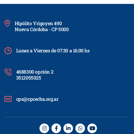
Hipólito Yrigoyen 490
Nueva Córdoba - CP 5000
Lunes a Viernes de 07:30 a 16:00 hs
4688300 opción 2
3512055025
cps@cpcecba.org.ar