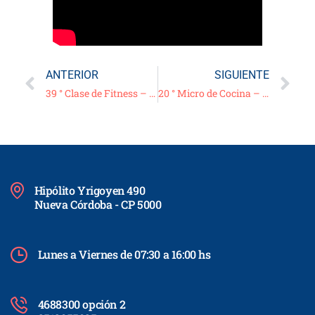
ANTERIOR
SIGUIENTE
39 ° Clase de Fitness – 05/07/21
20 ° Micro de Cocina – “Mazamorra” –
Hipólito Yrigoyen 490
Nueva Córdoba - CP 5000
Lunes a Viernes de 07:30 a 16:00 hs
4688300 opción 2