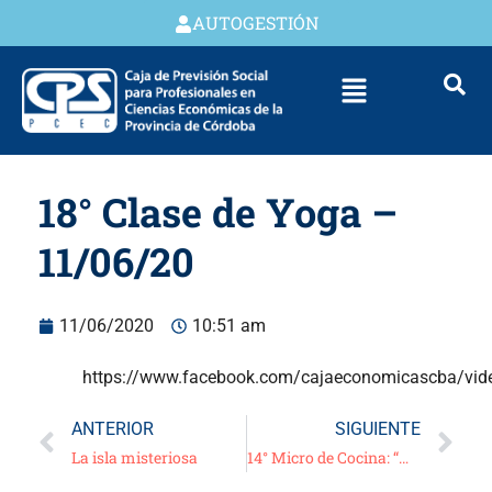
AUTOGESTIÓN
18° Clase de Yoga –
11/06/20
11/06/2020
10:51 am
https://www.facebook.com/cajaeconomicascba/vi
ANTERIOR
SIGUIENTE
La isla misteriosa
14° Micro de Cocina: “Malfattis verdes a los cuatro quesos”