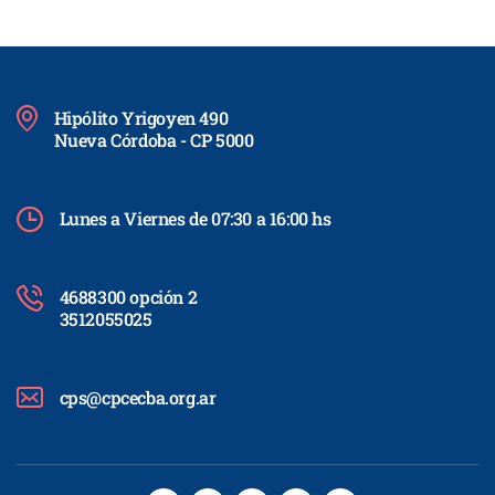
Hipólito Yrigoyen 490
Nueva Córdoba - CP 5000
Lunes a Viernes de 07:30 a 16:00 hs
4688300 opción 2
3512055025
cps@cpcecba.org.ar