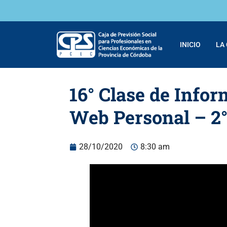
INICIO
LA
16° Clase de Infor
Web Personal – 2°
28/10/2020
8:30 am