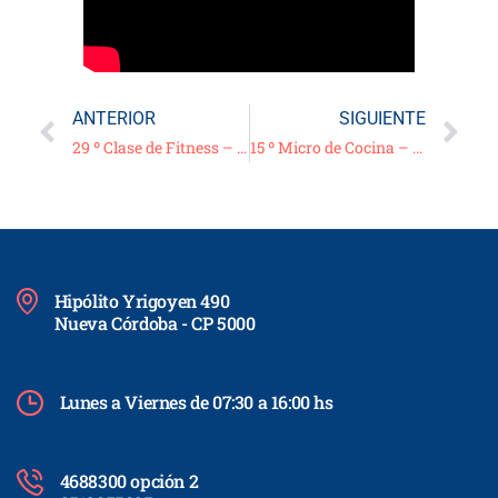
ANTERIOR
SIGUIENTE
29 º Clase de Fitness – 31/05/21
15 º Micro de Cocina – “Merluza al roquefort con papas al azafrán”
Hipólito Yrigoyen 490
Nueva Córdoba - CP 5000
Lunes a Viernes de 07:30 a 16:00 hs
4688300 opción 2