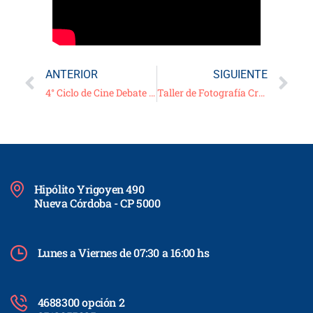
ANTERIOR
SIGUIENTE
4° Ciclo de Cine Debate Virtual – 2021 – Película: “Escuela de Rock”
Taller de Fotografía Creativa
Hipólito Yrigoyen 490
Nueva Córdoba - CP 5000
Lunes a Viernes de 07:30 a 16:00 hs
4688300 opción 2