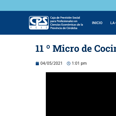
INICIO
LA
11 º Micro de Coci
04/05/2021
1:01 pm