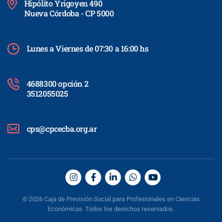
Hipólito Yrigoyen 490
Nueva Córdoba - CP 5000
Lunes a Viernes de 07:30 a 16:00 hs
4688300 opción 2
3512055025
cps@cpcecba.org.ar
© 2026 Caja de Previsión Social para Profesionales en Ciencias
Económicas. Todos los derechos reservados.